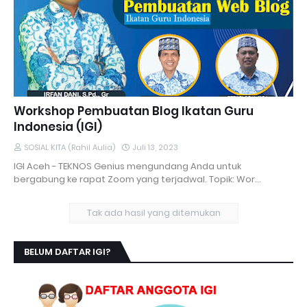
Workshop Pembuatan Blog Ikatan Guru
Indonesia (IGI)
SOSIAL KITA (Rahil Aulia)
Juli 13, 2023
IGI Aceh - TEKNOS Genius mengundang Anda untuk
bergabung ke rapat Zoom yang terjadwal. Topik: Wor…
Tak ada hasil yang ditemukan
BELUM DAFTAR IGI?