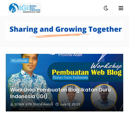
PELATIHAN
Workshop Pembuatan Blog Ikatan Guru
Indonesia (IGI)
SOSIAL KITA (Rahil Aulia)
July 13, 2023